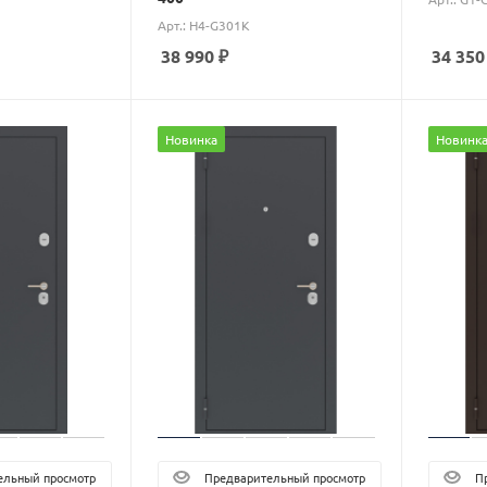
Арт.: H4-G301K
38 990
₽
34 350
Новинка
Новинк
льный просмотр
Предварительный просмотр
Пр