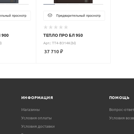
льный просмотр
Предварительный просмотр
 900
ТЕПЛО ПРО БЛ 950
l)
Арт.: ТT4-B314K(bl)
37 710
₽
ИНФОРМАЦИЯ
ПОМОЩЬ
Магазины
Вопрос-отве
Условия оплаты
Условия возв
Условия доставки