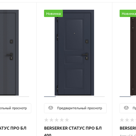
Новинка
Новинк
льный просмотр
Предварительный просмотр
Пр
АТУС ПРО БЛ
BERSERKER СТАТУС ПРО БЛ
BERSER
400
Арт.: G1-