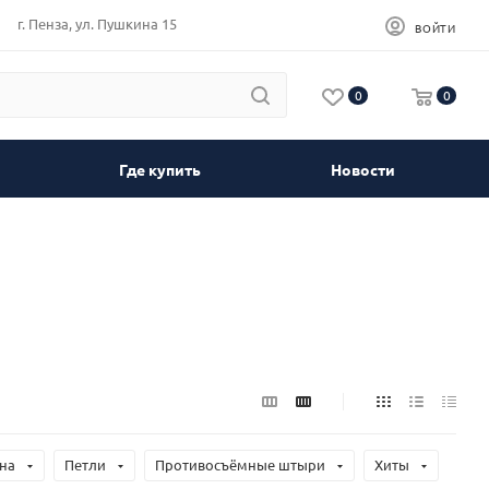
г. Пенза, ул. Пушкина 15
ВОЙТИ
0
0
Где купить
Новости
на
Петли
Противосъёмные штыри
Хиты