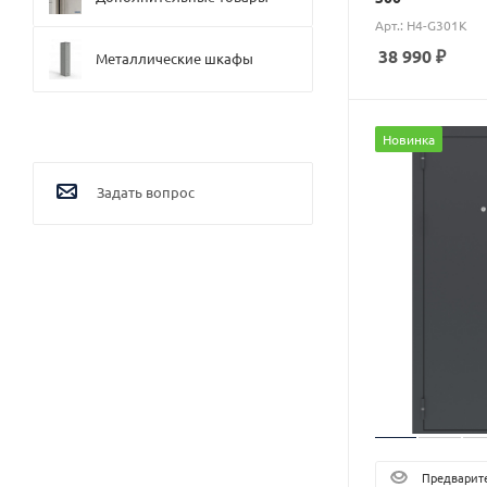
Арт.: H4-G301K
38 990
₽
Металлические шкафы
Новинка
Задать вопрос
Предварите