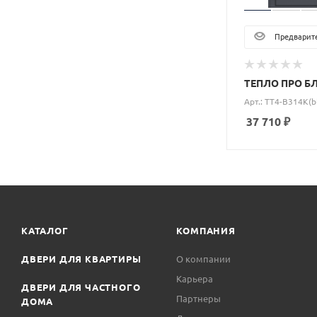
Предварите
ТЕПЛО ПРО БЛ
Арт.: ТT4-B314K(b
37 710
₽
КАТАЛОГ
КОМПАНИЯ
ДВЕРИ ДЛЯ КВАРТИРЫ
О компании
Карьера
ДВЕРИ ДЛЯ ЧАСТНОГО
Партнеры
ДОМА