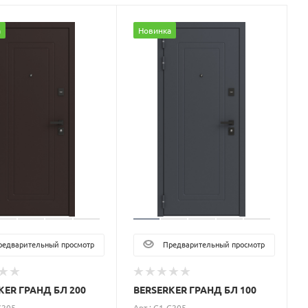
а
Новинка
едварительный просмотр
Предварительный просмотр
KER ГРАНД БЛ 200
BERSERKER ГРАНД БЛ 100
G205
Арт.: G1-G205