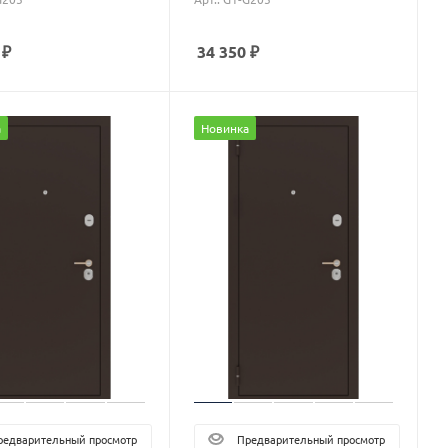
₽
34 350
₽
а
Новинка
едварительный просмотр
Предварительный просмотр